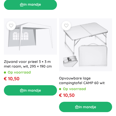
In mandje
Zijwand voor prieel 3 × 3 m
met raam, wit, 295 × 190 cm
Op voorraad
€ 10,50
Opvouwbare lage
campingtafel CAMP 60 wit
Op voorraad
In mandje
€ 10,50
In mandje