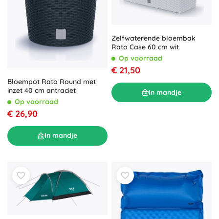
Zelfwaterende bloembak
Rato Case 60 cm wit
Op voorraad
€ 21,50
Bloempot Rato Round met
inzet 40 cm antraciet
In mandje
Op voorraad
€ 26,90
In mandje