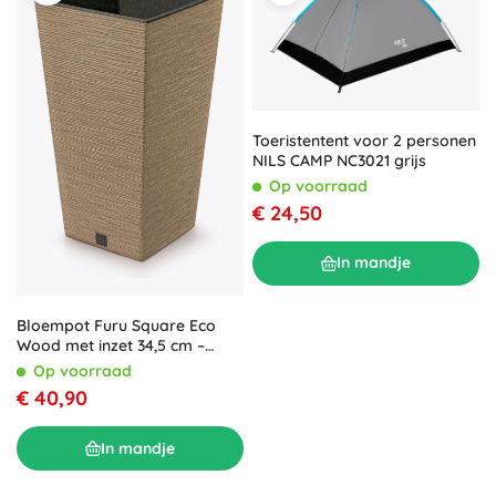
Toeristentent voor 2 personen
NILS CAMP NC3021 grijs
Op voorraad
€ 24,50
In mandje
Bloempot Furu Square Eco
Wood met inzet 34,5 cm –
naturo
Op voorraad
€ 40,90
In mandje