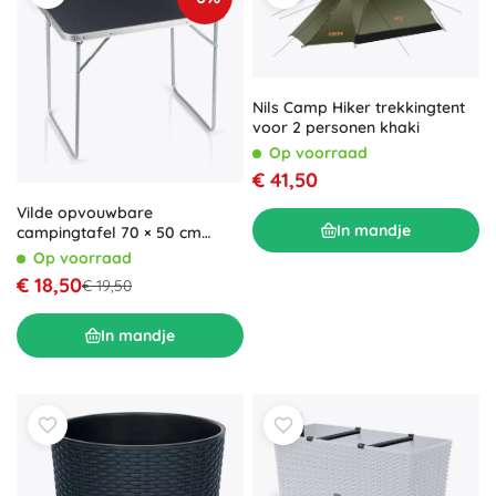
Nils Camp Hiker trekkingtent
voor 2 personen khaki
Op voorraad
€ 41,50
Vilde opvouwbare
In mandje
campingtafel 70 × 50 cm
grafiet
Op voorraad
€ 18,50
€ 19,50
In mandje