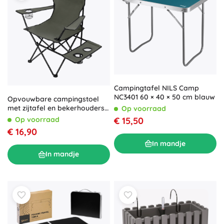
Campingtafel NILS Camp
NC3401 60 × 40 × 50 cm blauw
Opvouwbare campingstoel
met zijtafel en bekerhouders
Op voorraad
NILS Camp
Op voorraad
€ 15,50
€ 16,90
In mandje
In mandje