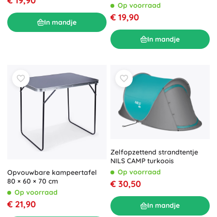
€ 19,90
Op voorraad
€ 19,90
In mandje
In mandje
Zelfopzettend strandtentje
NILS CAMP turkoois
Op voorraad
Opvouwbare kampeertafel
80 × 60 × 70 cm
€ 30,50
Op voorraad
€ 21,90
In mandje