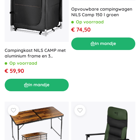
Opvouwbare campingwagen
NILS Camp 150 l groen
Op voorraad
€ 74,50
In mandje
Campingkast NILS CAMP met
aluminium frame en 3
legplanken
Op voorraad
€ 59,90
In mandje