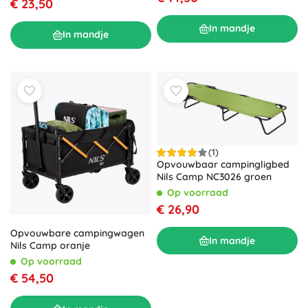
€ 23,50
In mandje
In mandje
(1)
Opvouwbaar campingligbed
Nils Camp NC3026 groen
Op voorraad
€ 26,90
Opvouwbare campingwagen
In mandje
Nils Camp oranje
Op voorraad
€ 54,50