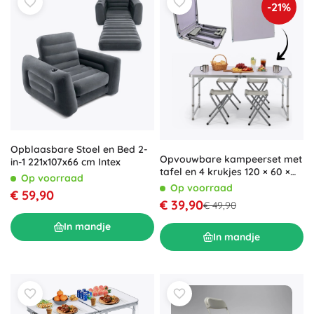
-21%
Opblaasbare Stoel en Bed 2-
Opvouwbare kampeerset met
in-1 221x107x66 cm Intex
tafel en 4 krukjes 120 × 60 ×
Op voorraad
70 cm
Op voorraad
€ 59,90
€ 39,90
€ 49,90
In mandje
In mandje