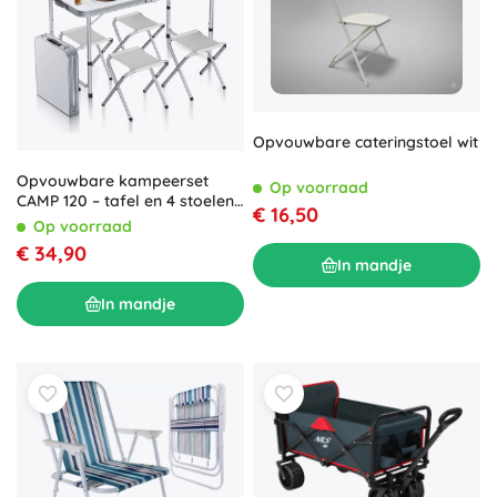
Opvouwbare cateringstoel wit
Opvouwbare kampeerset
Op voorraad
CAMP 120 – tafel en 4 stoelen
€ 16,50
wit
Op voorraad
€ 34,90
In mandje
In mandje