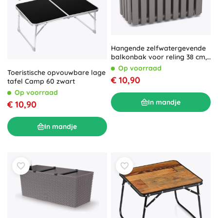
Hangende zelfwatergevende
balkonbak voor reling 38 cm,
grijs steen
Op voorraad
Toeristische opvouwbare lage
€ 10,90
tafel Camp 60 zwart
Op voorraad
In mandje
€ 10,90
In mandje