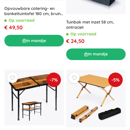
Opvouwbare catering- en
bankettuintafel 180 cm, bruin
MODERNHOME
Op voorraad
Tuinbak met inzet 58 cm,
€ 49,50
antraciet
Op voorraad
€ 24,50
In mandje
In mandje
-7%
-5%