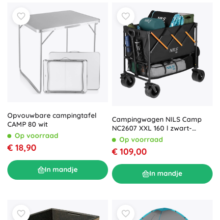
Opvouwbare campingtafel
Campingwagen NILS Camp
CAMP 80 wit
NC2607 XXL 160 l zwart-
Op voorraad
oranje
Op voorraad
€ 18,90
€ 109,00
In mandje
In mandje