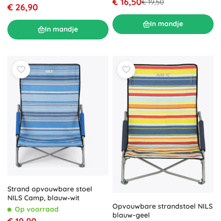
€ 16,50
€ 19,50
€ 26,90
In mandje
In mandje
Strand opvouwbare stoel
NILS Camp, blauw‑wit
Opvouwbare strandstoel NILS
Op voorraad
blauw-geel