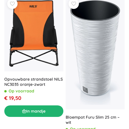
Opvouwbare strandstoel NILS
NC3035 oranje-zwart
Op voorraad
€ 19,50
In mandje
Bloempot Furu Slim 25 cm –
wit
Op voorraad