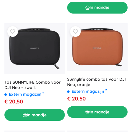
In mandje
Sunnylife combo tas voor DJI
Tas SUNNYLIFE Combo voor
Neo, oranje
DJI Neo – zwart
?
Extern magazijn
?
Extern magazijn
€ 20,50
€ 20,50
In mandje
In mandje