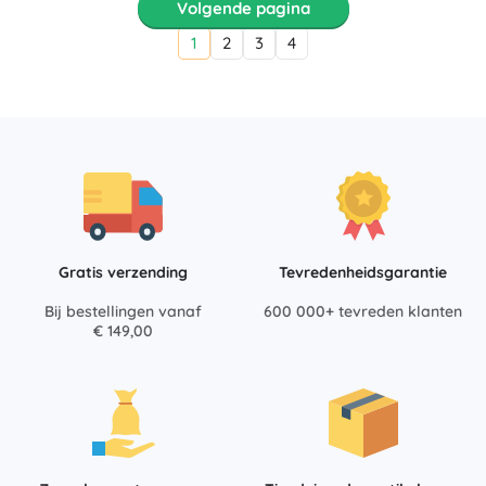
Volgende pagina
1
2
3
4
Gratis verzending
Tevredenheidsgarantie
Bij bestellingen vanaf
600 000+ tevreden klanten
€ 149,00