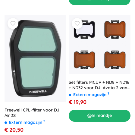
Set filters MCUV + ND8 + ND16
+ ND32 voor DJI Avata 2 van
Sunnylife
?
Extern magazijn
€ 19,90
Freewell CPL-filter voor DJI
Air 3S
In mandje
?
Extern magazijn
€ 20,50