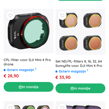
CPL-filter voor DJI Mini 4 Pro
Set ND/PL-filters 8, 16, 32, 64
drone
Sunnylife voor DJI Mini 4 Pro
?
Extern magazijn
?
Extern magazijn
€ 28,90
€ 33,90
In mandje
In mandje