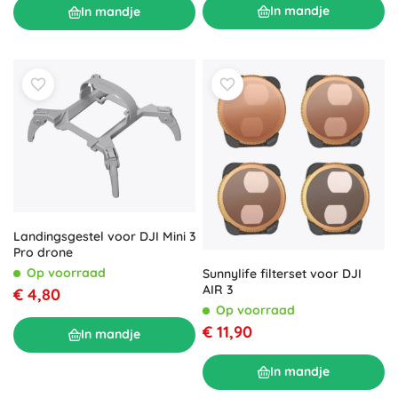
In mandje
In mandje
Landingsgestel voor DJI Mini 3
Pro drone
Op voorraad
Sunnylife filterset voor DJI
AIR 3
€ 4,80
Op voorraad
€ 11,90
In mandje
In mandje