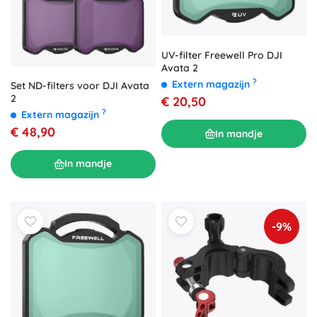
UV-filter Freewell Pro DJI
Avata 2
?
Extern magazijn
Set ND-filters voor DJI Avata
2
€ 20,50
?
Extern magazijn
€ 48,90
In mandje
In mandje
-9%