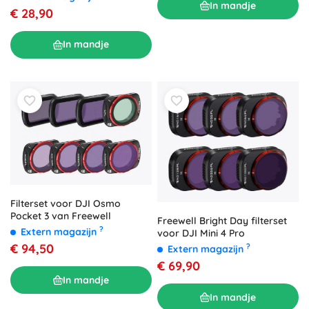
In mandje
€ 28,90
In mandje
Filterset voor DJI Osmo
Pocket 3 van Freewell
Freewell Bright Day filterset
?
Extern magazijn
voor DJI Mini 4 Pro
€ 94,50
?
Extern magazijn
€ 69,90
In mandje
In mandje