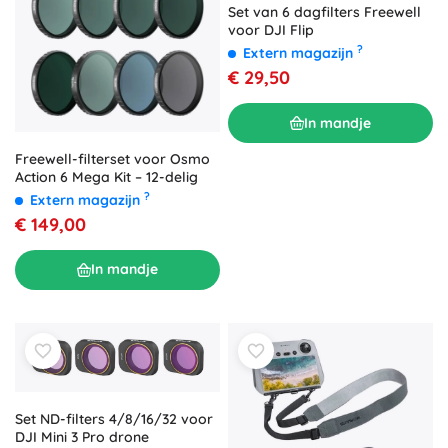
Set van 6 dagfilters Freewell
voor DJI Flip
?
Extern magazijn
€ 29,50
In mandje
Freewell-filterset voor Osmo
Action 6 Mega Kit – 12-delig
?
Extern magazijn
€ 149,00
In mandje
Set ND-filters 4/8/16/32 voor
DJI Mini 3 Pro drone