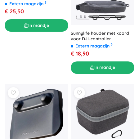
?
Extern magazijn
€ 25,50
In mandje
Sunnylife houder met koord
voor DJI-controller
?
Extern magazijn
€ 18,90
In mandje