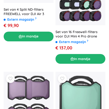
Set van 4 Split ND-filters
FREEWELL voor DJI Air 3
?
Extern magazijn
€ 99,90
Set van 16 Freewell-filters
voor DJI Mini 4 Pro drone
In mandje
?
Extern magazijn
€ 137,00
In mandje