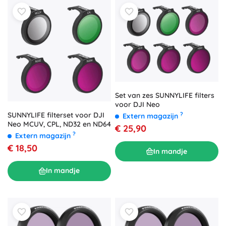
Set van zes SUNNYLIFE filters
voor DJI Neo
SUNNYLIFE filterset voor DJI
?
Extern magazijn
Neo MCUV, CPL, ND32 en ND64
€ 25,90
?
Extern magazijn
€ 18,50
In mandje
In mandje