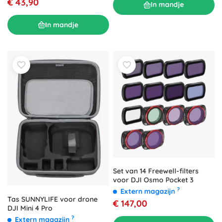
€ 43,90
In mandje
In mandje
Set van 14 Freewell-filters
voor DJI Osmo Pocket 3
?
Extern magazijn
Tas SUNNYLIFE voor drone
€ 147,00
DJI Mini 4 Pro
?
Extern magazijn