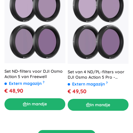
Set ND-filters voor DJI Osmo
Set van 4 ND/PL-filters voor
Action 5 van Freewell
DJI Osmo Action 5 Pro -
Freewell
?
Extern magazijn
?
Extern magazijn
€ 48,90
€ 49,50
In mandje
In mandje