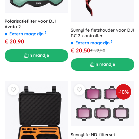
Polarisatiefilter voor DJI
Avata 2
Sunnylife fietshouder voor DJI
?
Extern magazijn
RC 2-controller
€ 20,90
?
Extern magazijn
€ 20,50
€ 22,50
In mandje
In mandje
-10%
Sunnylife ND-filterset