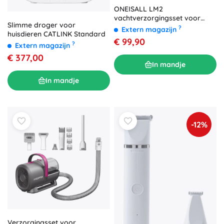
ONEISALL LM2
vachtverzorgingsset voor
Slimme droger voor
huisdieren met stofzuiger
?
Extern magazijn
huisdieren CATLINK Standard
€ 99,90
?
Extern magazijn
€ 377,00
In mandje
In mandje
-12%
Verzorgingsset voor