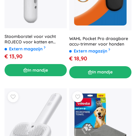
Stoomborstel voor vacht
WAHL Pocket Pro draagbare
ROJECO voor katten en
accu-trimmer voor honden
honden – wit
?
Extern magazijn
?
Extern magazijn
€ 13,90
€ 18,90
In mandje
In mandje