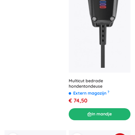
Multicut bedrade
hondentondeuse
?
Extern magazijn
€ 74,50
In mandje