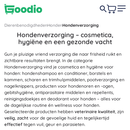
Dierenbenodigdheden
Honden
Hondenverzorging
Hondenverzorging – cosmetica,
hygiëne en een gezonde vacht
Gun je pluizige vriend verzorging die naar frisheid ruikt en
zichtbare resultaten brengt. In de categorie
Hondenverzorging vind je cosmetica en hygiëne voor
honden: hondenshampoo en conditioner, borstels en
kammen, scharen en trimhulpmiddelen, pootverzorging en
nagelknippers, producten voor hondenoren en -ogen,
gebitshygiëne, antiparasitaire middelen en repellents,
reinigingsdoekjes en deodorant voor honden – alles voor
de dagelijkse routine én wellness voor honden.
Geselecteerde producten hebben
veterinaire kwaliteit
, zijn
veilig
,
zacht
voor de gevoelige huid en tegelijkertijd
effectief
tegen vuil, geur en parasieten.