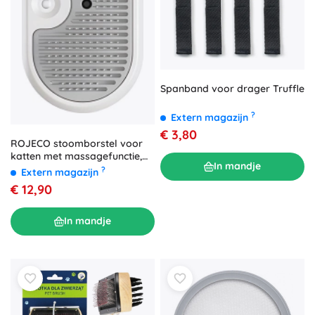
Spanband voor drager Truffle
?
Extern magazijn
€ 3,80
ROJECO stoomborstel voor
katten met massagefunctie,
In mandje
wit
?
Extern magazijn
€ 12,90
In mandje