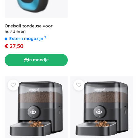
Oneisall tondeuse voor
huisdieren
?
Extern magazijn
€ 27,50
In mandje