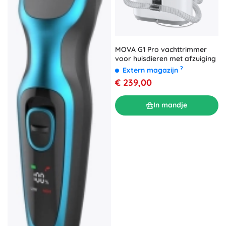
MOVA G1 Pro vachttrimmer
voor huisdieren met afzuiging
?
Extern magazijn
€ 239,00
In mandje