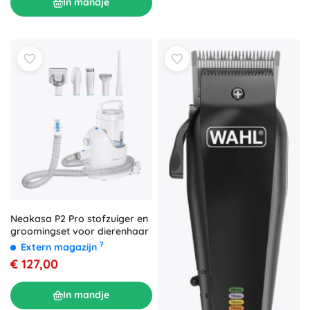
In mandje
Neakasa P2 Pro stofzuiger en
groomingset voor dierenhaar
?
Extern magazijn
€ 127,00
In mandje