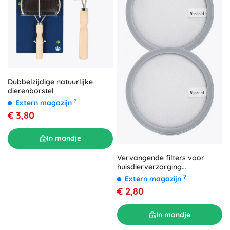
Dubbelzijdige natuurlijke
dierenborstel
?
Extern magazijn
€ 3,80
In mandje
Vervangende filters voor
huisdierverzorging
Homerunpet
?
Extern magazijn
€ 2,80
In mandje