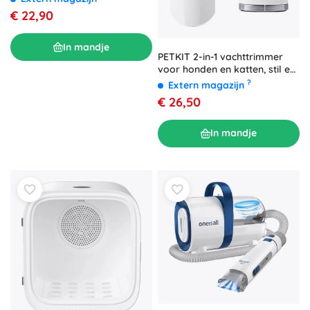
€ 22,90
In mandje
PETKIT 2-in-1 vachttrimmer
voor honden en katten, stil en
waterdicht
?
Extern magazijn
€ 26,50
In mandje