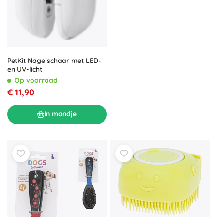
PetKit Nagelschaar met LED-
en UV-licht
Op voorraad
€ 11,90
In mandje