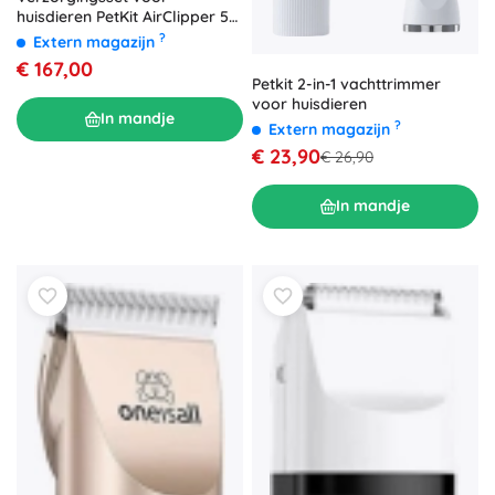
huisdieren PetKit AirClipper 5-
in-1
?
Extern magazijn
€ 167,00
Petkit 2-in-1 vachttrimmer
voor huisdieren
In mandje
?
Extern magazijn
€ 23,90
€ 26,90
In mandje