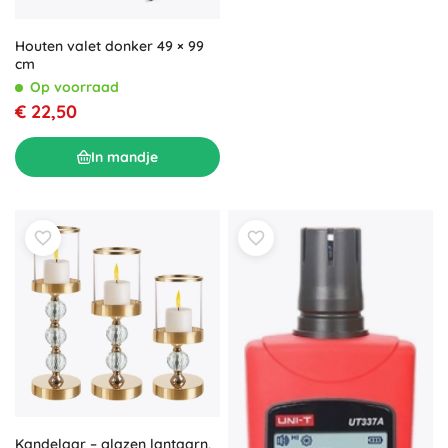
Houten valet donker 49 × 99
cm
Op voorraad
€ 22,50
In mandje
Kandelaar – glazen lantaarn,