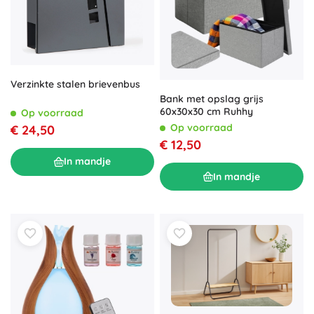
Verzinkte stalen brievenbus
Bank met opslag grijs
60x30x30 cm Ruhhy
Op voorraad
Op voorraad
€ 24,50
€ 12,50
In mandje
In mandje