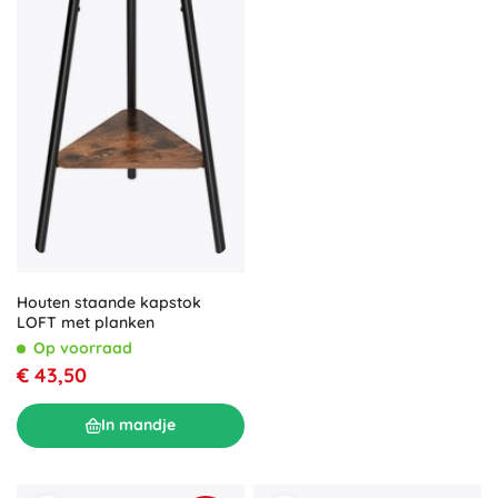
Houten staande kapstok
LOFT met planken
Op voorraad
€ 43,50
In mandje