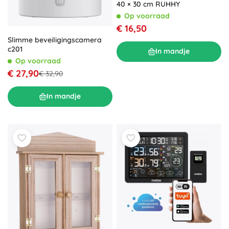
40 × 30 cm RUHHY
Op voorraad
€ 16,50
Slimme beveiligingscamera
c201
In mandje
Op voorraad
€ 27,90
€ 32,90
In mandje