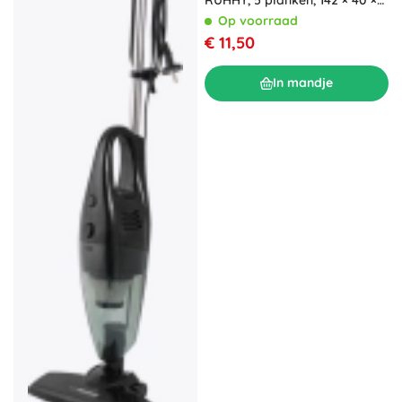
17 cm
Op voorraad
€ 11,50
In mandje