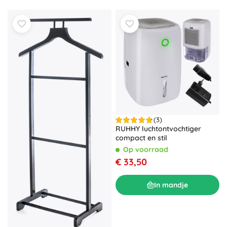
(3)
RUHHY luchtontvochtiger
compact en stil
Op voorraad
€ 33,50
In mandje