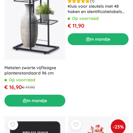
(1)
Kluis voor sleutels met 48
haken en identificatielabels
MALATEC
Op voorraad
€ 11,90
In mandje
Metalen zwarte vijflaagse
plantenstandaard 96 cm
Op voorraad
€ 16,90
€ 17,90
In mandje
-23%