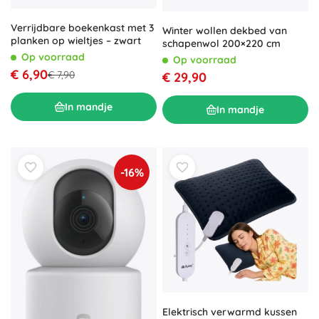
Verrijdbare boekenkast met 3
Winter wollen dekbed van
planken op wieltjes – zwart
schapenwol 200×220 cm
Op voorraad
Op voorraad
€ 6,90
€ 7,90
€ 29,90
In mandje
In mandje
-16%
Elektrisch verwarmd kussen