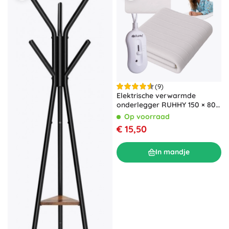
(9)
Elektrische verwarmde
onderlegger RUHHY 150 × 80
cm, wit
Op voorraad
€ 15,50
In mandje