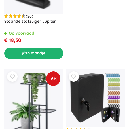
(20)
Staande stofzuiger Jupiter
Op voorraad
€ 18,50
In mandje
-6%