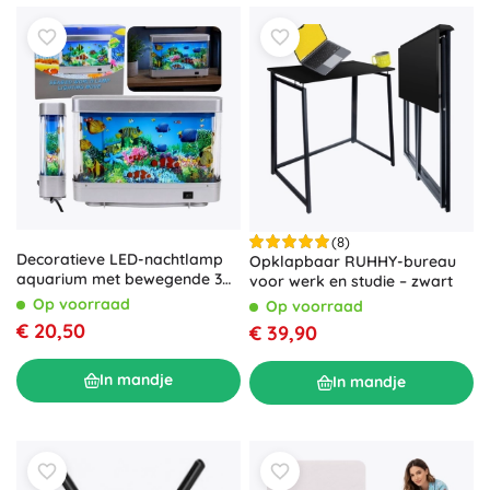
(8)
Decoratieve LED-nachtlamp
Opklapbaar RUHHY-bureau
aquarium met bewegende 3D-
voor werk en studie – zwart
visjes
Op voorraad
Op voorraad
€ 20,50
€ 39,90
In mandje
In mandje