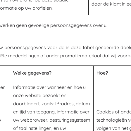
door de klant in 
ormatie op uw profielen.
werken geen gevoelige persoonsgegevens over u.
w persoonsgegevens voor de in deze tabel genoemde doeleind
ële mededelingen of ander promotiemateriaal dat wij voorbe
Welke gegevens?
Hoe?
ten
Informatie over wanneer en hoe u
onze website bezoekt en
doorbladert, zoals: IP-adres, datum
en tijd van toegang, informatie over
Cookies of and
w
uw webbrowser, besturingssysteem
technologieën v
of taalinstellingen, en uw
volgen van het