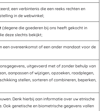
ceerd; een verbintenis die een reeks rechten en
telling in de webwinkel;
t
(degene die goederen bij ons heeft gekocht in
e deze slechts bekijkt;
van een overeenkomst of een ander mandaat voor de
onsgegevens, uitgevoerd met of zonder behulp van
laan, aanpassen of wijzigen, opzoeken, raadplegen,
chikking stellen, sorteren of combineren, beperken,
ouwen. Denk hierbij aan informatie over uw etnische
. Ook genetische en biometrische gegevens vallen