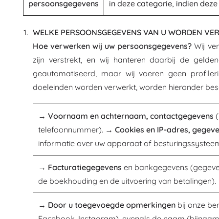
persoonsgegevens
in deze categorie, indien dez
WELKE PERSOONSGEGEVENS VAN U WORDEN VER
Hoe verwerken wij uw persoonsgegevens?
Wij ver
zijn verstrekt, en wij hanteren daarbij de geld
geautomatiseerd, maar wij voeren geen profiler
doeleinden worden verwerkt, worden hieronder bes
→ Voornaam en achternaam, contactgegevens
(
telefoonnummer).
→ Cookies en IP-adres, gegeven
informatie over uw apparaat of besturingssysteem
→ Facturatiegegevens
en bankgegevens (gegevens
de boekhouding en de uitvoering van betalingen).
→ Door u toegevoegde opmerkingen
bij onze be
Facebook, Instagram), evenals de naam (bijnaam)