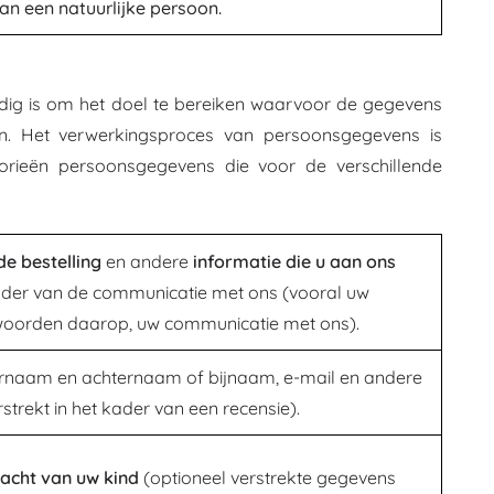
van een natuurlijke persoon.
dig is om het doel te bereiken waarvoor de gegevens
len. Het verwerkingsproces van persoonsgegevens is
gorieën persoonsgegevens die voor de verschillende
e bestelling
en andere
informatie die u aan ons
ader van de communicatie met ons (vooral uw
woorden daarop, uw communicatie met ons).
rnaam en achternaam of bijnaam, e-mail en andere
strekt in het kader van een recensie).
lacht van uw kind
(optioneel verstrekte gegevens