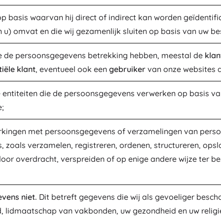
op basis waarvan hij direct of indirect kan worden geïdentifi
 u) omvat en die wij gezamenlijk sluiten op basis van uw bes
ie de persoonsgegevens betrekking hebben, meestal de
klan
iële klant
, eventueel ook een
gebruiker
van onze websites di
 entiteiten die de persoonsgegevens verwerken op basis 
;
erkingen met persoonsgegevens of verzamelingen van perso
zoals verzamelen, registreren, ordenen, structureren, ops
r overdracht, verspreiden of op enige andere wijze ter bes
vens niet.
Dit betreft gegevens die wij als gevoeliger besch
, lidmaatschap van vakbonden, uw gezondheid en uw religie