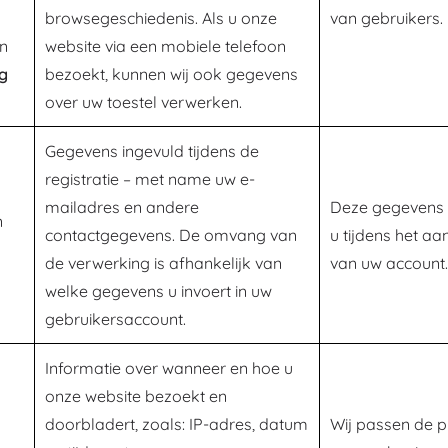
browsegeschiedenis. Als u onze
van gebruikers.
en
website via een mobiele telefoon
g
bezoekt, kunnen wij ook gegevens
over uw toestel verwerken.
Gegevens ingevuld tijdens de
registratie – met name uw e-
mailadres en andere
Deze gegevens 
n
contactgegevens. De omvang van
u tijdens het a
de verwerking is afhankelijk van
van uw account.
welke gegevens u invoert in uw
gebruikersaccount.
Informatie over wanneer en hoe u
onze website bezoekt en
doorbladert, zoals: IP-adres, datum
Wij passen de p