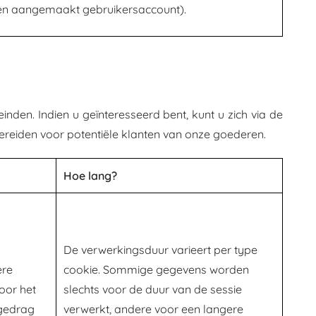
een aangemaakt gebruikersaccount).
en. Indien u geïnteresseerd bent, kunt u zich via de
reiden voor potentiële klanten van onze goederen.
Hoe lang?
De verwerkingsduur varieert per type
ere
cookie. Sommige gegevens worden
oor het
slechts voor de duur van de sessie
 gedrag
verwerkt, andere voor een langere