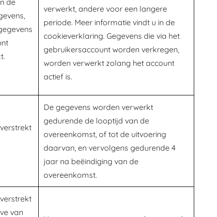
an de
verwerkt, andere voor een langere
gevens,
periode. Meer informatie vindt u in de
gegevens
cookieverklaring. Gegevens die via het
unt
gebruikersaccount worden verkregen,
t.
worden verwerkt zolang het account
actief is.
De gegevens worden verwerkt
gedurende de looptijd van de
verstrekt
overeenkomst, of tot de uitvoering
daarvan, en vervolgens gedurende 4
jaar na beëindiging van de
overeenkomst.
verstrekt
eve van