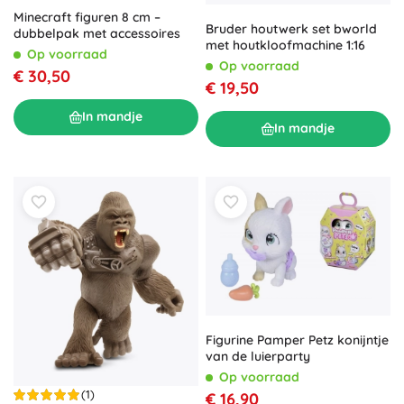
Minecraft figuren 8 cm –
Bruder houtwerk set bworld
dubbelpak met accessoires
met houtkloofmachine 1:16
Op voorraad
Op voorraad
€ 30,50
€ 19,50
In mandje
In mandje
Figurine Pamper Petz konijntje
van de luierparty
Op voorraad
(1)
€ 16,90