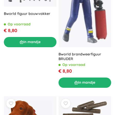
Bworld figuur bouwvakker
Op voorraad
€ 8,80
In mandje
Bworld brandweerfiguur
BRUDER
Op voorraad
€ 8,80
In mandje