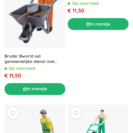
Op voorraad
€ 11,50
In mandje
Bruder Bworld set
gemeentelijke dienst met
figuur
Op voorraad
€ 11,50
In mandje