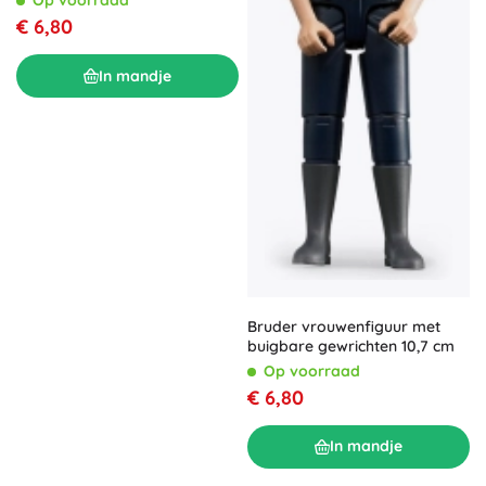
Op voorraad
€ 6,80
In mandje
Bruder vrouwenfiguur met
buigbare gewrichten 10,7 cm
Op voorraad
€ 6,80
In mandje