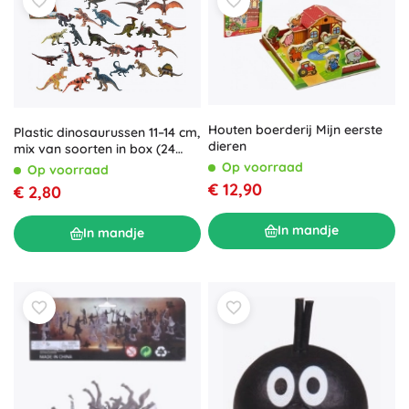
Houten boerderij Mijn eerste
Plastic dinosaurussen 11–14 cm,
dieren
mix van soorten in box (24
stuks)
Op voorraad
Op voorraad
€ 12,90
€ 2,80
In mandje
In mandje