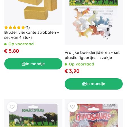
(1)
Bruder vierkante strobalen –
set van 4 stuks
Op voorraad
€ 5,80
Vrolijke boerderijdieren – set
plastic figuurtjes in zakje
In mandje
Op voorraad
€ 3,90
In mandje