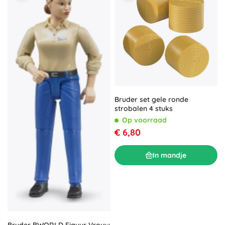
Bruder set gele ronde
strobalen 4 stuks
Op voorraad
€ 6,80
In mandje