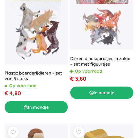
Dieren dinosaurusjes in zakje
– set met figuurtjes
Op voorraad
Plastic boerderijdieren – set
€ 3,80
van 5 stuks
Op voorraad
€ 4,80
In mandje
In mandje