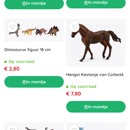
In mandje
In mandje
Dinosaurus figuur 18 cm
Op voorraad
€ 2,80
Hengst Kastanje van CollectA
In mandje
Op voorraad
€ 7,80
In mandje