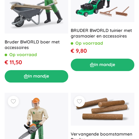
BRUDER BWORLD tuinier met
grasmaaier en accessoires
Bruder BWORLD boer met
Op voorraad
accessoires
€ 9,80
Op voorraad
€ 11,50
In mandje
In mandje
Vervangende boomstammen