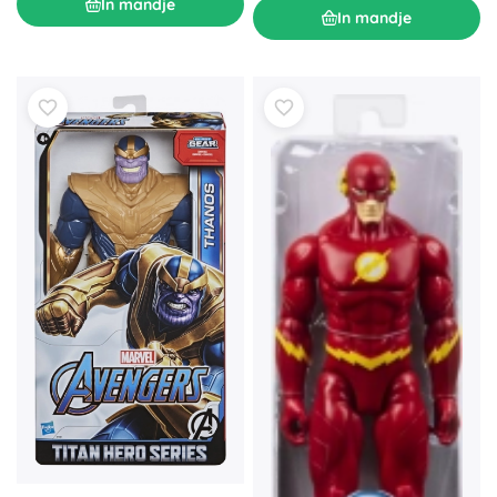
In mandje
In mandje