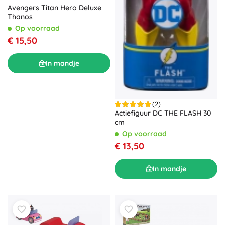
Avengers Titan Hero Deluxe
Thanos
Op voorraad
€ 15,50
In mandje
(2)
Actiefiguur DC THE FLASH 30
cm
Op voorraad
€ 13,50
In mandje