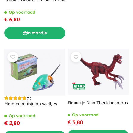
Bruder BWORLD Figuur Vrouw
Op voorraad
€ 6,80
In mandje
(1)
Figuurtje Dino Therizinosaurus
Metalen muisje op wieltjes
Op voorraad
Op voorraad
€ 3,80
€ 2,80