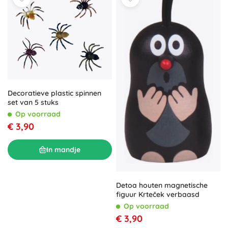
Decoratieve plastic spinnen
set van 5 stuks
Op voorraad
€ 3,90
In mandje
Detoa houten magnetische
figuur Krteček verbaasd
Op voorraad
€ 3,90