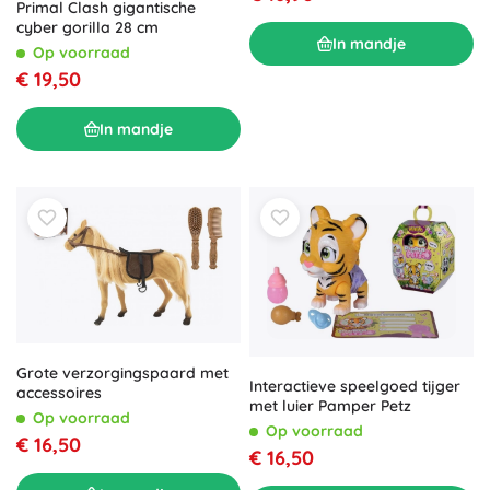
Primal Clash gigantische
cyber gorilla 28 cm
In mandje
Op voorraad
€ 19,50
In mandje
Grote verzorgingspaard met
Interactieve speelgoed tijger
accessoires
met luier Pamper Petz
Op voorraad
Op voorraad
€ 16,50
€ 16,50