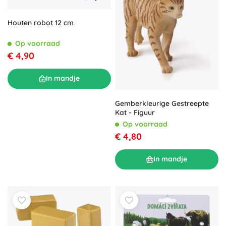
Houten robot 12 cm
Op voorraad
€ 4,90
In mandje
Gemberkleurige Gestreepte
Kat - Figuur
Op voorraad
€ 4,80
In mandje