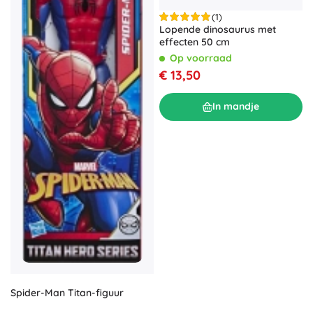
(1)
Lopende dinosaurus met
effecten 50 cm
Op voorraad
€ 13,50
In mandje
Spider-Man Titan-figuur