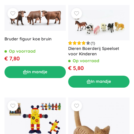
Bruder figuur koe bruin
(1)
Dieren Boerderij Speelset
Op voorraad
voor Kinderen
€ 7,80
Op voorraad
€ 5,80
In mandje
In mandje