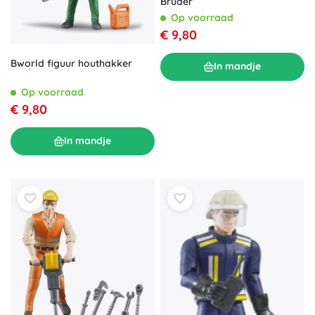
Bruder
Op voorraad
€ 9,80
Bworld figuur houthakker
In mandje
Op voorraad
€ 9,80
In mandje