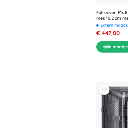
Fällkniven F1x 
mes 10,2 cm me
Extern magaz
€ 447,00
In mandje