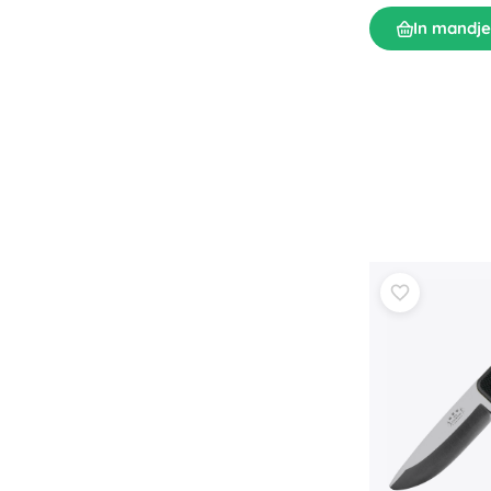
In mandje