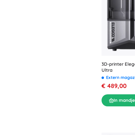
3D-printer Eleg
Ultra
Extern magaz
€ 489,00
In mandje