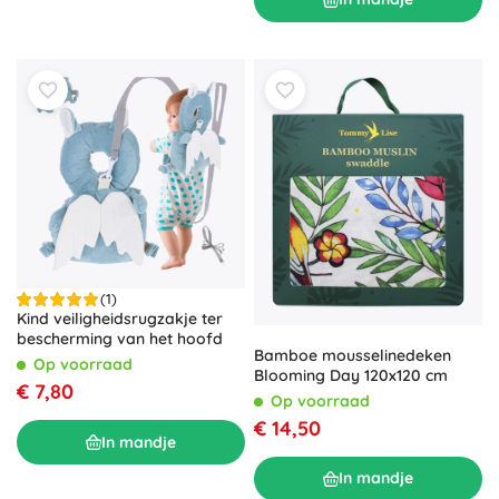
(1)
Kind veiligheidsrugzakje ter
bescherming van het hoofd
Bamboe mousselinedeken
Op voorraad
Blooming Day 120x120 cm
€ 7,80
Op voorraad
€ 14,50
In mandje
In mandje