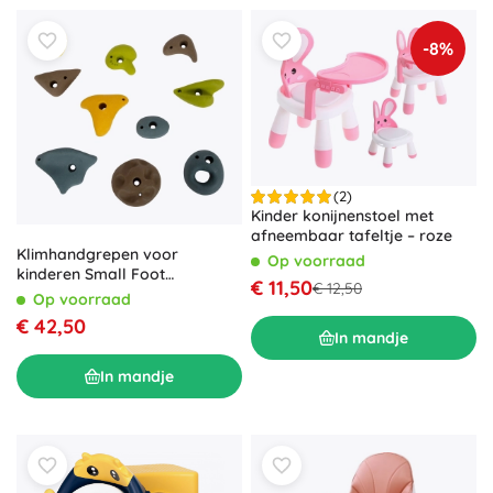
-8%
(2)
Kinder konijnenstoel met
afneembaar tafeltje – roze
Klimhandgrepen voor
Op voorraad
kinderen Small Foot
€ 11,50
€ 12,50
Adventure
Op voorraad
€ 42,50
In mandje
In mandje