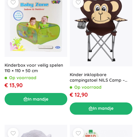
Kinderbox voor veilig spelen
110 × 110 × 50 cm
Kinder inklapbare
Op voorraad
campingstoel NILS Camp –
€ 13,90
aap
Op voorraad
€ 12,90
In mandje
In mandje