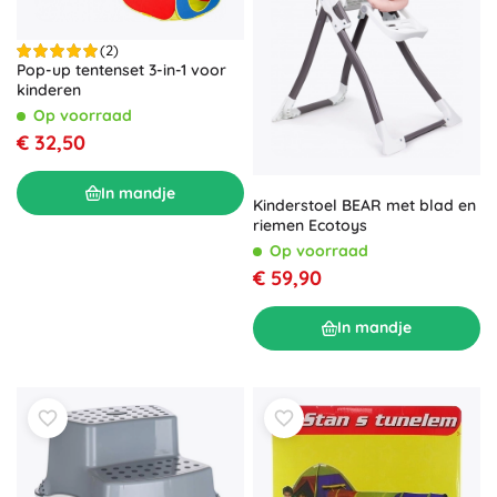
(2)
Pop-up tentenset 3-in-1 voor
kinderen
Op voorraad
€ 32,50
In mandje
Kinderstoel BEAR met blad en
riemen Ecotoys
Op voorraad
€ 59,90
In mandje