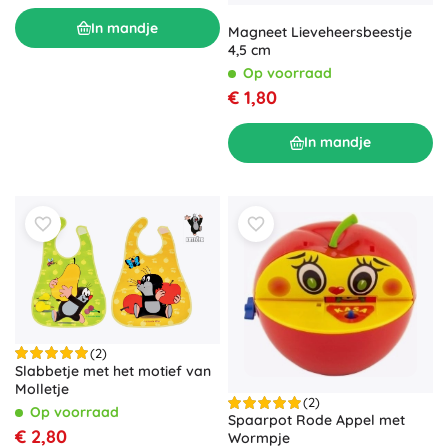
In mandje
Magneet Lieveheersbeestje
4,5 cm
Op voorraad
€ 1,80
In mandje
(2)
Slabbetje met het motief van
Molletje
(2)
Op voorraad
Spaarpot Rode Appel met
€ 2,80
Wormpje