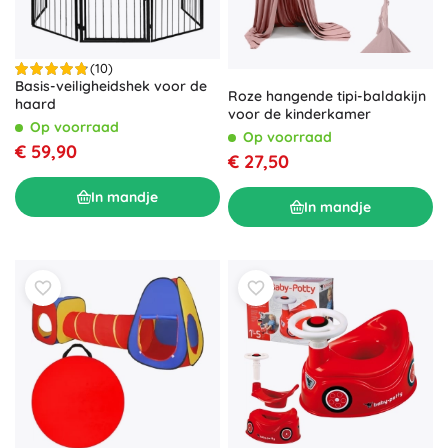
(10)
Basis-veiligheidshek voor de
Roze hangende tipi-baldakijn
haard
voor de kinderkamer
Op voorraad
Op voorraad
€ 59,90
€ 27,50
In mandje
In mandje