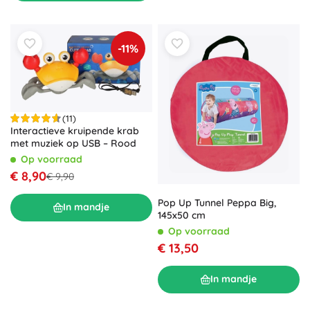
-11%
(11)
Interactieve kruipende krab
met muziek op USB – Rood
Op voorraad
€ 8,90
€ 9,90
Pop Up Tunnel Peppa Big,
In mandje
145x50 cm
Op voorraad
€ 13,50
In mandje