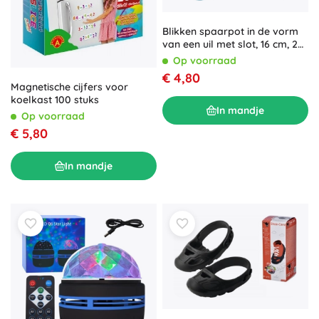
Blikken spaarpot in de vorm
van een uil met slot, 16 cm, 2
kleuren
Op voorraad
€ 4,80
Magnetische cijfers voor
koelkast 100 stuks
In mandje
Op voorraad
€ 5,80
In mandje