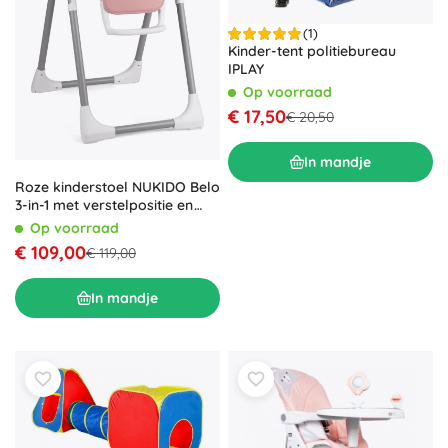
(1)
Kinder-tent politiebureau
IPLAY
Op voorraad
€ 17,50
€ 20,50
In mandje
Roze kinderstoel NUKIDO Belo
3-in-1 met verstelpositie en
blad
Op voorraad
€ 109,00
€ 119,00
In mandje