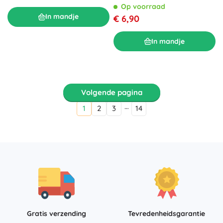
Op voorraad
In mandje
€ 6,90
In mandje
Volgende pagina
…
1
2
3
14
Gratis verzending
Tevredenheidsgarantie