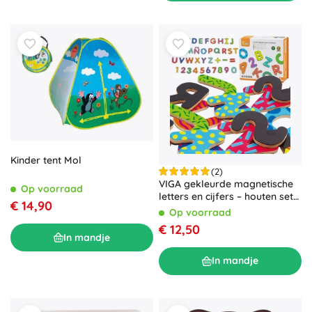
Kinder tent Mol
(2)
VIGA gekleurde magnetische
Op voorraad
letters en cijfers – houten set
€ 14,90
van 77 stuks
Op voorraad
€ 12,50
In mandje
In mandje