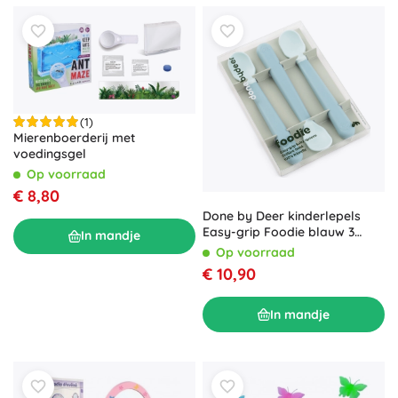
(1)
Mierenboerderij met
voedingsgel
Op voorraad
€ 8,80
Done by Deer kinderlepels
Easy-grip Foodie blauw 3
In mandje
stuks
Op voorraad
€ 10,90
In mandje