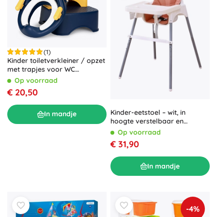
(1)
Kinder toiletverkleiner / opzet
met trapjes voor WC
ECOTOYS
Op voorraad
€ 20,50
Kinder-eetstoel – wit, in
In mandje
hoogte verstelbaar en
inklapbaar
Op voorraad
€ 31,90
In mandje
-4%