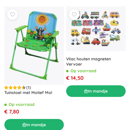
Vilac houten magneten
Vervoer
Op voorraad
€ 14,50
(5)
In mandje
Tuinstoel met Motief Mol
Op voorraad
€ 7,80
In mandje