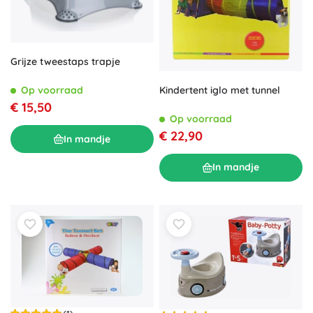
Grijze tweestaps trapje
Kindertent iglo met tunnel
Op voorraad
€ 15,50
Op voorraad
€ 22,90
In mandje
In mandje