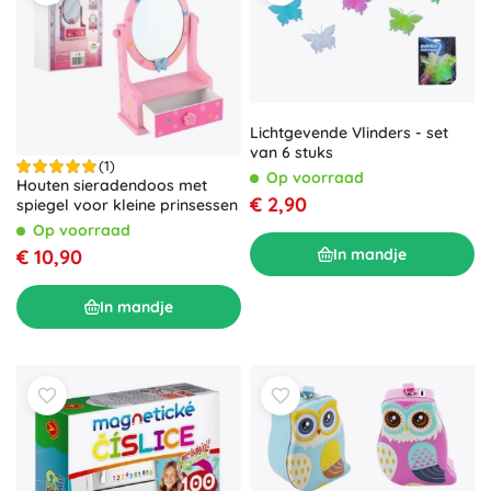
Lichtgevende Vlinders - set
van 6 stuks
(1)
Op voorraad
Houten sieradendoos met
€ 2,90
spiegel voor kleine prinsessen
Op voorraad
In mandje
€ 10,90
In mandje