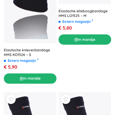
Elastische elleboogbandage
HMS LO1525 – M
?
Extern magazijn
€ 5,80
In mandje
Elastische knieverbandage
HMS KO1526 – S
?
Extern magazijn
€ 5,90
In mandje