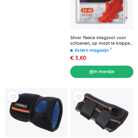
Silver fleece inlegzool voor
schoenen, op maat te knippen
35–45
?
Extern magazijn
€ 3,80
In mandje