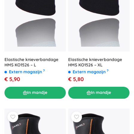
Elastische knieverbandage
Elastische knieverbandage
HMS KO1526 – L
HMS KO1526 – XL
?
?
Extern magazijn
Extern magazijn
€ 5,90
€ 5,80
In mandje
In mandje