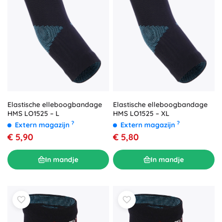
Elastische elleboogbandage
Elastische elleboogbandage
HMS LO1525 – L
HMS LO1525 – XL
?
?
Extern magazijn
Extern magazijn
€ 5,90
€ 5,80
In mandje
In mandje