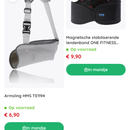
Magnetische stabiliserende
lendenband ONE FITNESS
PS168
Op voorraad
€ 9,90
In mandje
Armsling HMS TE1194
Op voorraad
€ 6,90
In mandje