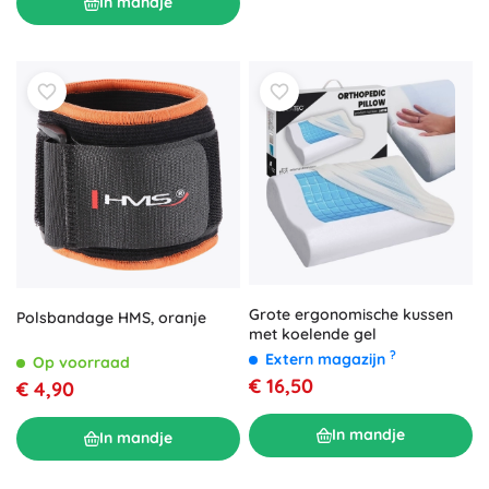
In mandje
Grote ergonomische kussen
Polsbandage HMS, oranje
met koelende gel
?
Extern magazijn
Op voorraad
€ 16,50
€ 4,90
In mandje
In mandje