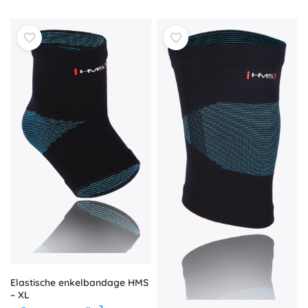
Elastische enkelbandage HMS
– XL
?