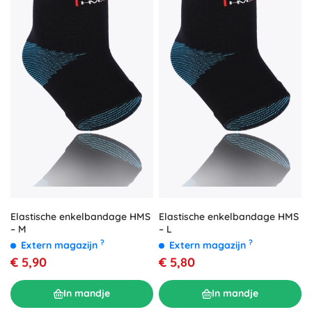
Elastische enkelbandage HMS
Elastische enkelbandage HMS
– M
– L
?
?
Extern magazijn
Extern magazijn
€ 5,90
€ 5,80
In mandje
In mandje