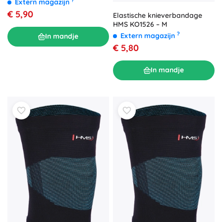
Extern magazijn
€ 5,90
Elastische knieverbandage
HMS KO1526 – M
?
Extern magazijn
In mandje
€ 5,80
In mandje