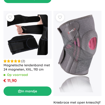
(2)
Magnetische lendenband met
24 magneten, XXL, 110 cm
Op voorraad
€ 11,90
In mandje
Kniebrace met open knieschijf