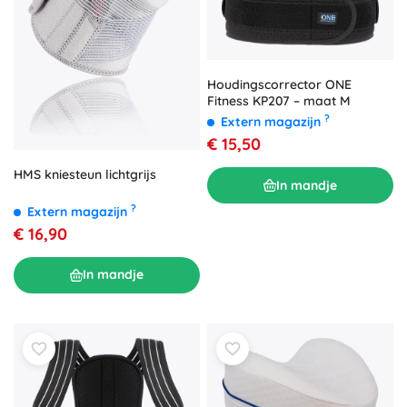
Houdingscorrector ONE
Fitness KP207 – maat M
?
Extern magazijn
€ 15,50
HMS kniesteun lichtgrijs
In mandje
?
Extern magazijn
€ 16,90
In mandje