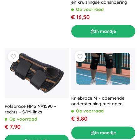
en kruislingse aansnoering
Op voorraad
€ 16,50
In mandje
Kniebrace M – ademende
ondersteuning met open
Polsbrace HMS NA1590 –
knieschijf
Op voorraad
rechts – S/M-links
€ 3,80
Op voorraad
€ 7,90
In mandje