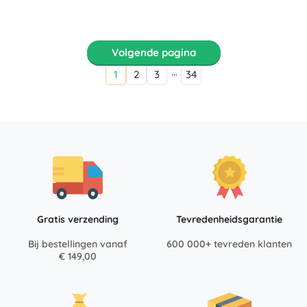
Volgende pagina
…
1
2
3
34
Gratis verzending
Tevredenheidsgarantie
Bij bestellingen vanaf
600 000+ tevreden klanten
€ 149,00