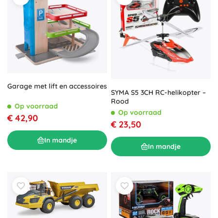
Garage met lift en accessoires
SYMA S5 3CH RC-helikopter –
Rood
Op voorraad
Op voorraad
€ 42,90
€ 23,50
In mandje
In mandje