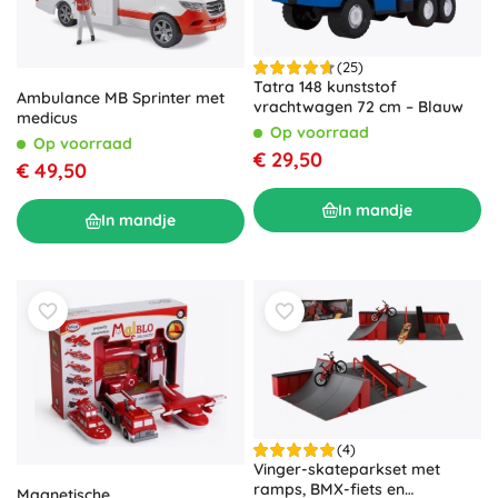
(25)
Tatra 148 kunststof
Ambulance MB Sprinter met
vrachtwagen 72 cm – Blauw
medicus
Op voorraad
Op voorraad
€ 29,50
€ 49,50
In mandje
In mandje
(4)
Vinger-skateparkset met
ramps, BMX-fiets en
Magnetische