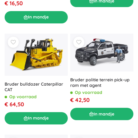
In mandje
€ 16,50
In mandje
Bruder politie terrein pick-up
Bruder bulldozer Caterpillar
ram met agent
CAT
Op voorraad
Op voorraad
€ 42,50
€ 64,50
In mandje
In mandje