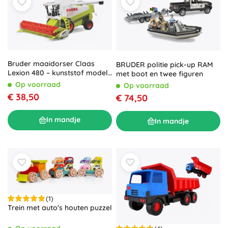
Bruder maaidorser Claas
BRUDER politie pick-up RAM
Lexion 480 – kunststof model
met boot en twee figuren
1:20
Op voorraad
Op voorraad
€ 38,50
€ 74,50
In mandje
In mandje
(1)
Trein met auto's houten puzzel