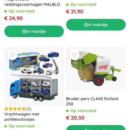
skateboard
Op voorraad
reddingsvoertuigen MALBLO
€ 21,90
Op voorraad
€ 24,90
In mandje
In mandje
Bruder pers CLAAS Rollant
250
(7)
Op voorraad
Vrachtwagen met
€ 20,50
politieautootjes
Op voorraad