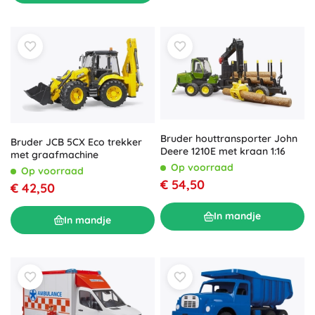
Bruder houttransporter John
Bruder JCB 5CX Eco trekker
Deere 1210E met kraan 1:16
met graafmachine
Op voorraad
Op voorraad
€ 54,50
€ 42,50
In mandje
In mandje