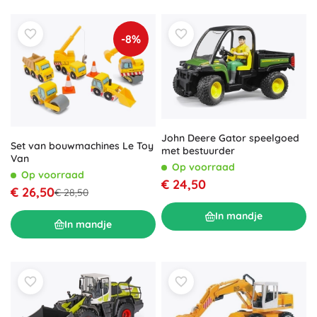
-8%
John Deere Gator speelgoed
Set van bouwmachines Le Toy
met bestuurder
Van
Op voorraad
Op voorraad
€ 24,50
€ 26,50
€ 28,50
In mandje
In mandje