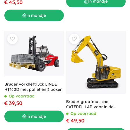
In mandje
€ 45,50
In mandje
Bruder vorkheftruck LINDE
HT160D met pallet en 3 boxen
Op voorraad
Bruder graafmachine
€ 39,50
CATERPILLAR voor in de
zandbak
Op voorraad
In mandje
€ 49,50