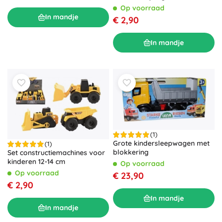
Op voorraad
In mandje
€ 2,90
In mandje
(1)
Grote kindersleepwagen met
(1)
blokkering
Set constructiemachines voor
kinderen 12-14 cm
Op voorraad
Op voorraad
€ 23,90
€ 2,90
In mandje
In mandje