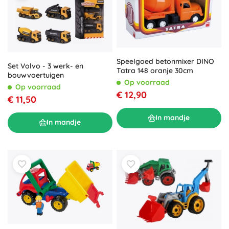
Speelgoed betonmixer DINO
Set Volvo - 3 werk- en
Tatra 148 oranje 30cm
bouwvoertuigen
Op voorraad
Op voorraad
€ 12,90
€ 11,50
In mandje
In mandje