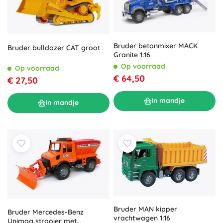
Bruder betonmixer MACK
Bruder bulldozer CAT groot
Granite 1:16
Op voorraad
Op voorraad
€ 64,50
€ 27,50
In mandje
In mandje
Bruder MAN kipper
Bruder Mercedes-Benz
vrachtwagen 1:16
Unimog strooier met