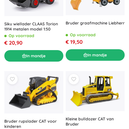
Bruder graafmachine Liebherr
Siku wiellader CLAAS Torion
1914 metalen model 1:50
Op voorraad
Op voorraad
€ 19,50
€ 20,90
In mandje
In mandje
Kleine bulldozer CAT van
Bruder rupslader CAT voor
Bruder
kinderen