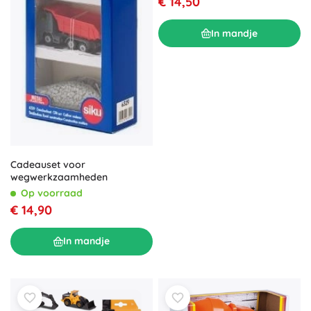
€ 14,50
In mandje
Cadeauset voor
wegwerkzaamheden
Op voorraad
€ 14,90
In mandje