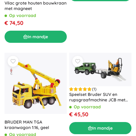
Vilac grote houten bouwkraan
met magneet
Op voorraad
€ 74,50
In mandje
(1)
Speelset Bruder SUV en
rupsgraafmachine JCB met
aanhanger
Op voorraad
€ 45,50
BRUDER MAN TGA
kraanwagon 1:16, geel
In mandje
Op voorraad