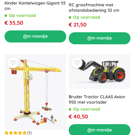
Kinder Kantelwagen Gigant 55
RC graafmachine met
cm
afstandsbediening 32 cm
Op voorraad
Op voorraad
€ 35,50
€ 21,50
In mandje
In mandje
Bruder Tractor CLAAS Axion
950 met voorlader
Op voorraad
€ 40,50
In mandje
(1)