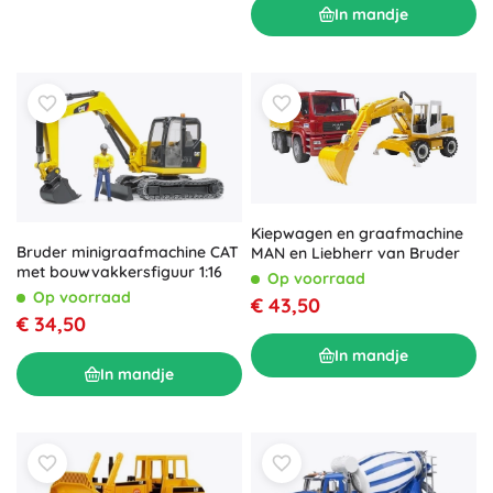
In mandje
Kiepwagen en graafmachine
Bruder minigraafmachine CAT
MAN en Liebherr van Bruder
met bouwvakkersfiguur 1:16
Op voorraad
Op voorraad
€ 43,50
€ 34,50
In mandje
In mandje