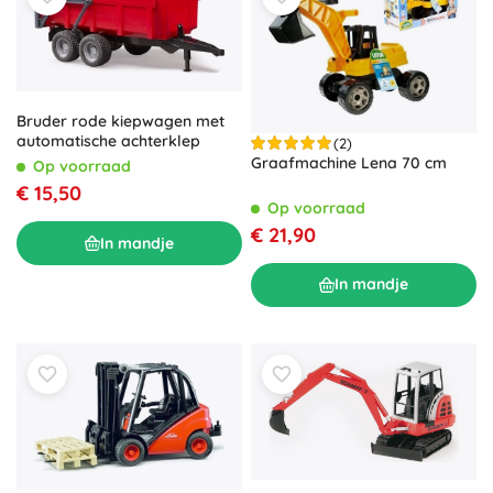
Bruder rode kiepwagen met
automatische achterklep
(2)
Graafmachine Lena 70 cm
Op voorraad
€ 15,50
Op voorraad
€ 21,90
In mandje
In mandje