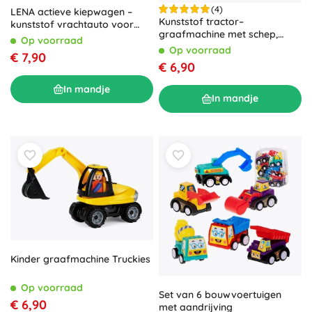
(4)
LENA actieve kiepwagen –
Kunststof tractor–
kunststof vrachtauto voor
graafmachine met schep,
kinderen
Op voorraad
groen
Op voorraad
€ 7,90
€ 6,90
In mandje
In mandje
Kinder graafmachine Truckies
Op voorraad
Set van 6 bouwvoertuigen
€ 6,90
met aandrijving