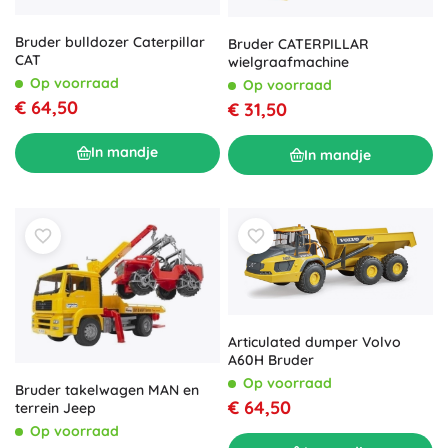
Bruder bulldozer Caterpillar
Bruder CATERPILLAR
CAT
wielgraafmachine
Op voorraad
Op voorraad
€ 64,50
€ 31,50
In mandje
In mandje
Articulated dumper Volvo
A60H Bruder
Op voorraad
Bruder takelwagen MAN en
€ 64,50
terrein Jeep
Op voorraad