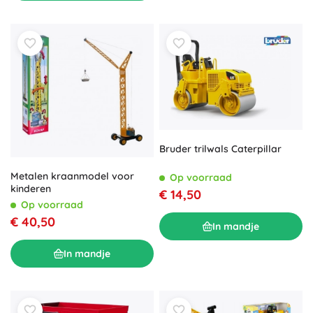
Bruder trilwals Caterpillar
Metalen kraanmodel voor
Op voorraad
kinderen
€ 14,50
Op voorraad
€ 40,50
In mandje
In mandje