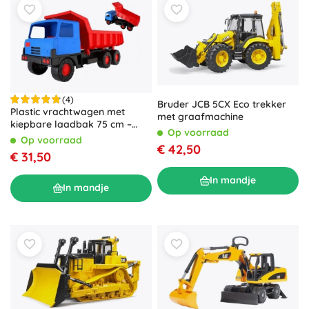
(4)
Bruder JCB 5CX Eco trekker
Plastic vrachtwagen met
met graafmachine
kiepbare laadbak 75 cm –
Op voorraad
Rood
Op voorraad
€ 42,50
€ 31,50
In mandje
In mandje