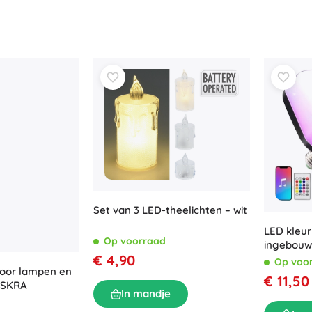
Set van 3 LED-theelichten – wit
LED kleur
Op voorraad
ingebouw
€ 4,90
Op voo
voor lampen en
€ 11,50
 ISKRA
In mandje