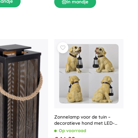
mandje
In mandje
Zonnelamp voor de tuin –
decoratieve hond met LED-
lantaarn
Op voorraad