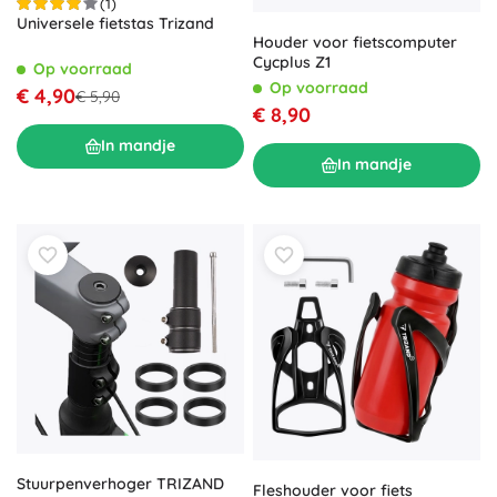
(1)
Universele fietstas Trizand
Houder voor fietscomputer
Cycplus Z1
Op voorraad
Op voorraad
€ 4,90
€ 5,90
€ 8,90
In mandje
In mandje
Stuurpenverhoger TRIZAND
Fleshouder voor fiets