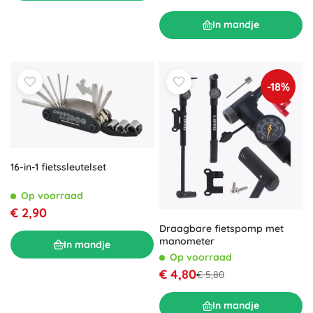
In mandje
-18%
16-in-1 fietssleutelset
Op voorraad
€ 2,90
Draagbare fietspomp met
manometer
In mandje
Op voorraad
€ 4,80
€ 5,80
In mandje