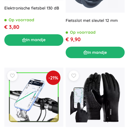
Elektronische fietsbel 130 dB
Op voorraad
Fietsslot met sleutel 12 mm
€ 3,80
Op voorraad
€ 9,90
In mandje
In mandje
-21%