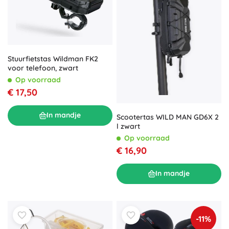
Stuurfietstas Wildman FK2
voor telefoon, zwart
Op voorraad
€ 17,50
In mandje
Scootertas WILD MAN GD6X 2
l zwart
Op voorraad
€ 16,90
In mandje
-11%