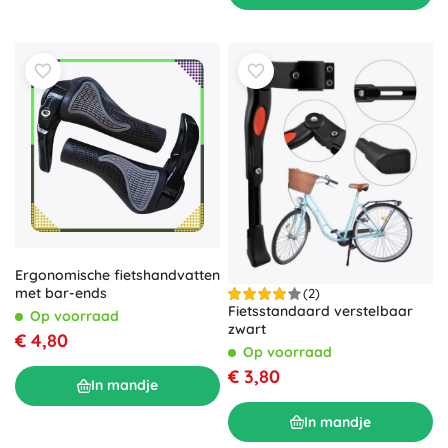
Ergonomische fietshandvatten
met bar-ends
(2)
Fietsstandaard verstelbaar
Op voorraad
zwart
€ 4,80
Op voorraad
€ 3,80
In mandje
In mandje