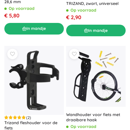
28,6 mm
TRIZAND, zwart, universeel
Op voorraad
Op voorraad
€ 5,80
€ 2,90
In mandje
In mandje
Wandhouder voor fiets met
(2)
draaibare haak
Trizand fleshouder voor de
Op voorraad
fiets