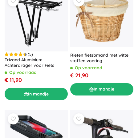
(5)
Rieten fietsbmand met witte
Trizand Aluminium
stoffen voering
Achterdrager voor Fiets
Op voorraad
Op voorraad
€ 21,90
€ 11,90
In mandje
In mandje