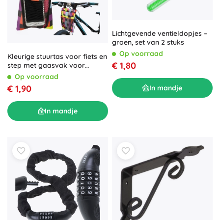
Lichtgevende ventieldopjes –
groen, set van 2 stuks
Op voorraad
Kleurige stuurtas voor fiets en
€ 1,80
step met gaasvak voor
telefoon
Op voorraad
€ 1,90
In mandje
In mandje