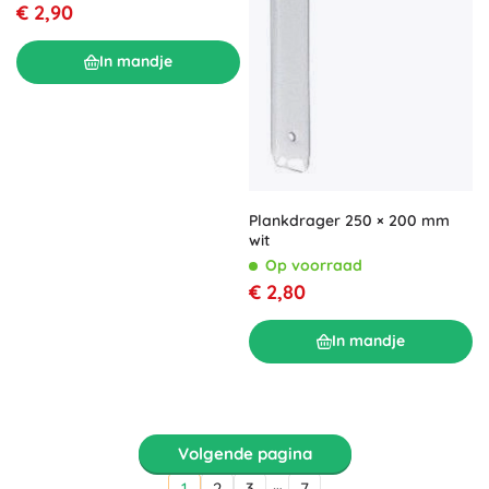
€ 2,90
In mandje
Plankdrager 250 × 200 mm
wit
Op voorraad
€ 2,80
In mandje
Volgende pagina
…
1
2
3
7