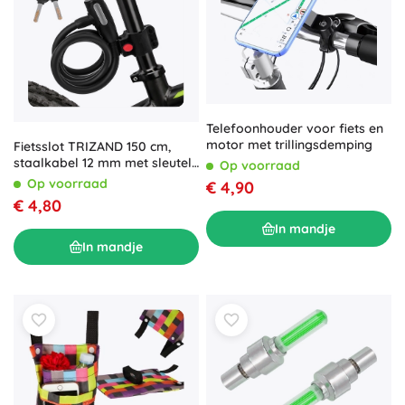
Telefoonhouder voor fiets en
motor met trillingsdemping
Fietsslot TRIZAND 150 cm,
staalkabel 12 mm met sleutel
Op voorraad
en houder
Op voorraad
€ 4,90
€ 4,80
In mandje
In mandje