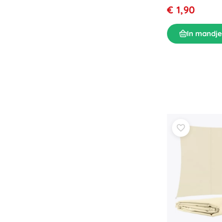
€ 1,90
In mandje