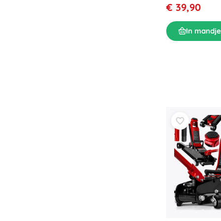
€ 39,90
In mandje