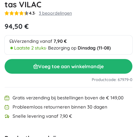
tas VILAC
4.3
3 beoordelingen
94,50 €
Verzending vanaf
7,90 €
Laatste 2 stuks
· Bezorging op
Dinsdag (11-08)
Voeg toe aan winkelmandje
Productcode: 67979-0
Gratis verzending bij bestellingen boven de € 149,00
Probleemloos retourneren binnen 30 dagen
Snelle levering vanaf 7,90 €