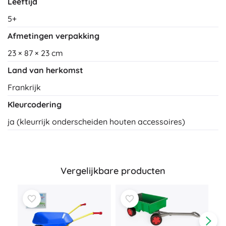
Leeftijd
5+
Afmetingen verpakking
23 × 87 × 23 cm
Land van herkomst
Frankrijk
Kleurcodering
ja (kleurrijk onderscheiden houten accessoires)
Vergelijkbare producten