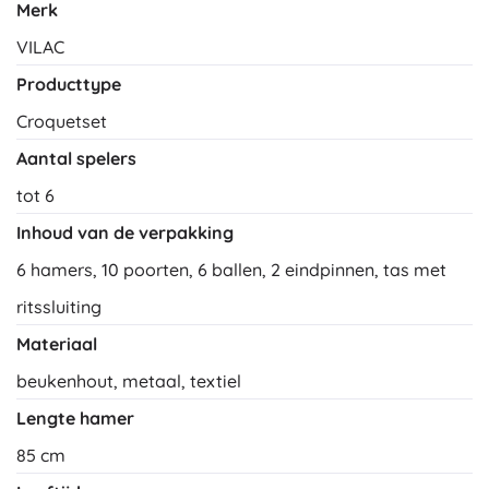
Merk
VILAC
Producttype
Croquetset
Aantal spelers
tot 6
Inhoud van de verpakking
6 hamers, 10 poorten, 6 ballen, 2 eindpinnen, tas met
ritssluiting
Materiaal
beukenhout, metaal, textiel
Lengte hamer
85 cm