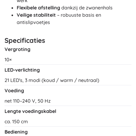
werk
Flexibele afstelling
dankzij de zwanenhals
Veilige stabiliteit
– robuuste basis en
antislipvoetjes
Specificaties
Vergroting
10×
LED-verlichting
21 LED's, 3 modi (koud / warm / neutraal)
Voeding
net 110–240 V, 50 Hz
Lengte voedingskabel
ca. 150 cm
Bediening