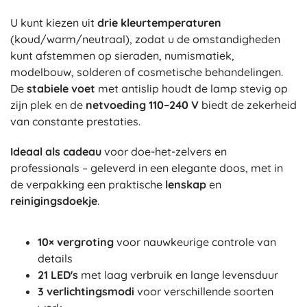
U kunt kiezen uit
drie kleurtemperaturen
(koud/warm/neutraal), zodat u de omstandigheden
kunt afstemmen op sieraden, numismatiek,
modelbouw, solderen of cosmetische behandelingen.
De
stabiele voet
met antislip houdt de lamp stevig op
zijn plek en de
netvoeding 110–240 V
biedt de zekerheid
van constante prestaties.
Ideaal als cadeau
voor doe-het-zelvers en
professionals – geleverd in een elegante doos, met in
de verpakking een praktische
lenskap
en
reinigingsdoekje
.
10× vergroting
voor nauwkeurige controle van
details
21 LED's
met laag verbruik en lange levensduur
3 verlichtingsmodi
voor verschillende soorten