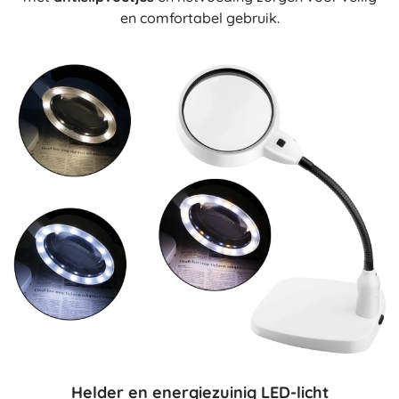
en comfortabel gebruik.
Helder en energiezuinig LED-licht