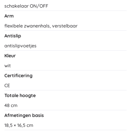
schakelaar ON/OFF
Arm
flexibele zwanenhals, verstelbaar
Antislip
antislipvoetjes
Kleur
wit
Certificering
CE
Totale hoogte
48 cm
Afmetingen basis
18,5 × 16,5 cm